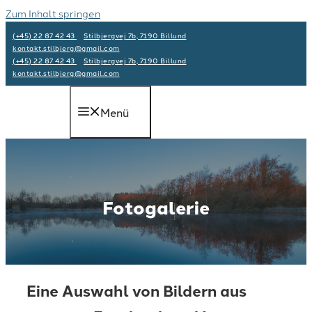
Zum Inhalt springen
(+45) 22 87 42 43
Stilbjergvej 7b, 7190 Billund
kontakt.stilbjerg@gmail.com
(+45) 22 87 42 43
Stilbjergvej 7b, 7190 Billund
kontakt.stilbjerg@gmail.com
Menü
Fotogalerie
Eine Auswahl von Bildern aus